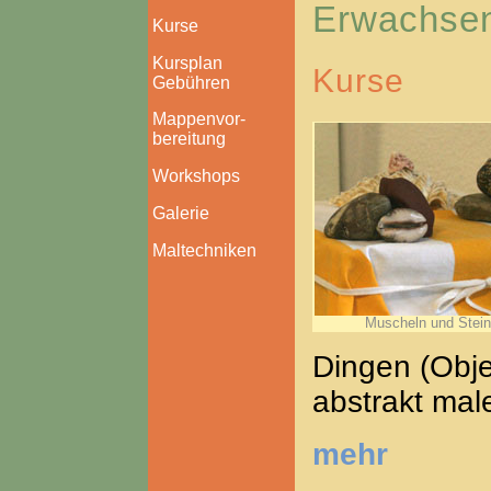
Erwachse
Kurse
Kursplan
Kurse
Gebühren
Mappenvor-
bereitung
Workshops
Galerie
Maltechniken
Muscheln und Stei
Dingen (Obje
abstrakt mal
mehr