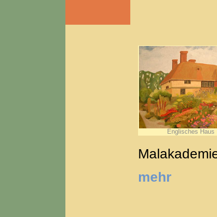
Englisches Haus
Malakademie
mehr