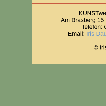
KUNSTwer
Am Brasberg 15 
Telefon:
Email:
Iris D
© Ir