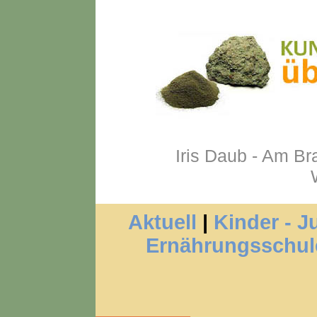
Iris Daub - Am Br
Aktuell
|
Kinder - J
Ernährungsschul